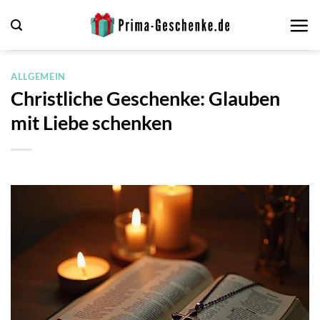
Zum
Inhalt
springen
ALLGEMEIN
Christliche Geschenke: Glauben
mit Liebe schenken