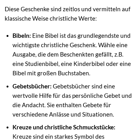
Diese Geschenke sind zeitlos und vermitteln auf
klassische Weise christliche Werte:
Bibeln:
Eine Bibel ist das grundlegendste und
wichtigste christliche Geschenk. Wähle eine
Ausgabe, die dem Beschenkten gefällt, z.B.
eine Studienbibel, eine Kinderbibel oder eine
Bibel mit großen Buchstaben.
Gebetsbücher:
Gebetsbücher sind eine
wertvolle Hilfe für das persönliche Gebet und
die Andacht. Sie enthalten Gebete für
verschiedene Anlässe und Situationen.
Kreuze und christliche Schmuckstücke:
Kreuze sind ein starkes Symbol des