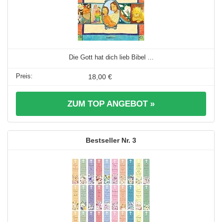
Die Gott hat dich lieb Bibel ...
18,00 €
ZUM TOP ANGEBOT »
3