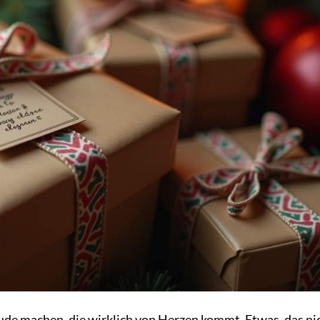
eude machen, die wirklich von Herzen kommt. Etwas, das ni