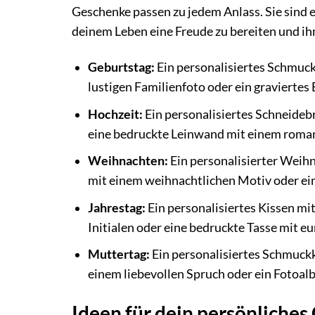
Geschenke passen zu jedem Anlass. Sie sind
deinem Leben eine Freude zu bereiten und ihm 
Geburtstag:
Ein personalisiertes Schmuc
lustigen Familienfoto oder ein graviertes 
Hochzeit:
Ein personalisiertes Schneide
eine bedruckte Leinwand mit einem romant
Weihnachten:
Ein personalisierter Weih
mit einem weihnachtlichen Motiv oder ei
Jahrestag:
Ein personalisiertes Kissen mi
Initialen oder eine bedruckte Tasse mit 
Muttertag:
Ein personalisiertes Schmuck
einem liebevollen Spruch oder ein Fotoal
Ideen für dein persönliche