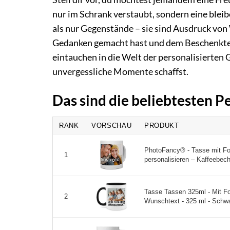
nur im Schrank verstaubt, sondern eine blei
als nur Gegenstände – sie sind Ausdruck von 
Gedanken gemacht hast und dem Beschenkten
eintauchen in die Welt der personalisierten 
unvergessliche Momente schaffst.
Das sind die beliebtesten P
RANK
VORSCHAU
PRODUKT
PhotoFancy® - Tasse mit Fo
1
personalisieren – Kaffeebech
Tasse Tassen 325ml - Mit Fo
2
Wunschtext - 325 ml - Schwar