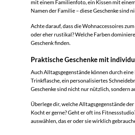
mit einem Familienfoto, ein Kissen mit eine
Namen der Familie – diese Geschenke sind ni
Achte darauf, dass die Wohnaccessoires zum
oder eher rustikal? Welche Farben dominiere
Geschenk finden.
Praktische Geschenke mit individ
Auch Alltagsgegenstände können durch eine 
Trinkflasche, ein personalisiertes Schneideb
Geschenke sind nicht nur nützlich, sondern a
Überlege dir, welche Alltagsgegenstände der 
Kocht er gerne? Geht er oft ins Fitnessstudi
auswählen, das er oder sie wirklich gebrauch