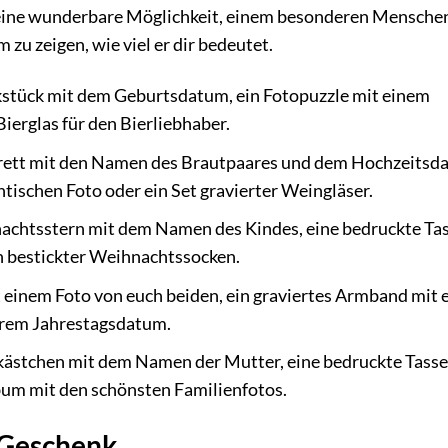
 eine wunderbare Möglichkeit, einem besonderen Menschen
zu zeigen, wie viel er dir bedeutet.
kstück mit dem Geburtsdatum, ein Fotopuzzle mit einem
Bierglas für den Bierliebhaber.
brett mit den Namen des Brautpaares und dem Hochzeitsd
ischen Foto oder ein Set gravierter Weingläser.
nachtsstern mit dem Namen des Kindes, eine bedruckte Ta
n bestickter Weihnachtssocken.
t einem Foto von euch beiden, ein graviertes Armband mit 
eurem Jahrestagsdatum.
kästchen mit dem Namen der Mutter, eine bedruckte Tasse
bum mit den schönsten Familienfotos.
s Geschenk