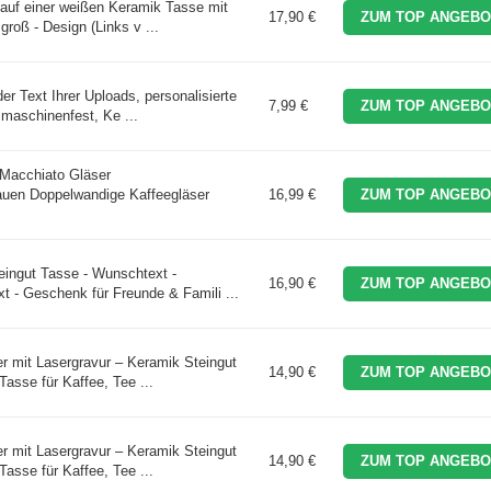
auf einer weißen Keramik Tasse mit
17,90 €
ZUM TOP ANGEBO
groß - Design (Links v ...
der Text Ihrer Uploads, personalisierte
7,99 €
ZUM TOP ANGEBO
lmaschinenfest, Ke ...
 Macchiato Gläser
auen Doppelwandige Kaffeegläser
16,99 €
ZUM TOP ANGEBO
ingut Tasse - Wunschtext -
16,90 €
ZUM TOP ANGEBO
xt - Geschenk für Freunde & Famili ...
mit Lasergravur – Keramik Steingut
14,90 €
ZUM TOP ANGEBO
Tasse für Kaffee, Tee ...
mit Lasergravur – Keramik Steingut
14,90 €
ZUM TOP ANGEBO
Tasse für Kaffee, Tee ...