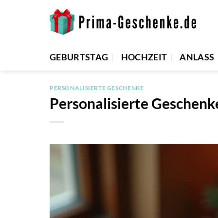
Zum
Inhalt
springen
GEBURTSTAG
HOCHZEIT
ANLASS
PERSONALISIERTE GESCHENKE
Personalisierte Geschenk