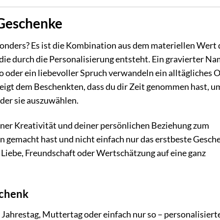
 Geschenke
onders? Es ist die Kombination aus dem materiellen Wert 
e durch die Personalisierung entsteht. Ein gravierter Na
oder ein liebevoller Spruch verwandeln ein alltägliches 
 zeigt dem Beschenkten, dass du dir Zeit genommen hast, u
oder sie auszuwählen.
ner Kreativität und deiner persönlichen Beziehung zum
en gemacht hast und nicht einfach nur das erstbeste Gesch
ne Liebe, Freundschaft oder Wertschätzung auf eine ganz
schenk
Jahrestag, Muttertag oder einfach nur so – personalisiert