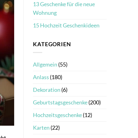
13 Geschenke für die neue
Wohnung
15 Hochzeit Geschenkideen
KATEGORIEN
Allgemein
(55)
Anlass
(180)
Dekoration
(6)
Geburtstagsgeschenke
(200)
Hochzeitsgeschenke
(12)
Karten
(22)
cht