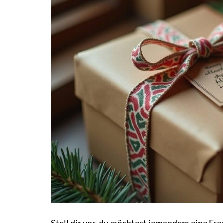
Stell dir vor, du möchtest jemandem eine Fr