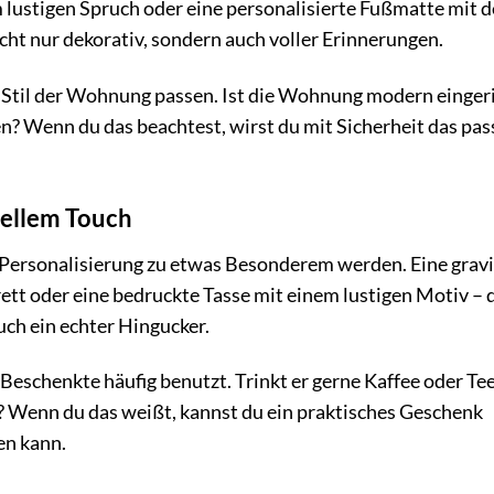
m lustigen Spruch oder eine personalisierte Fußmatte mit 
cht nur dekorativ, sondern auch voller Erinnerungen.
 Stil der Wohnung passen. Ist die Wohnung modern einger
n? Wenn du das beachtest, wirst du mit Sicherheit das pa
uellem Touch
Personalisierung zu etwas Besonderem werden. Eine gravi
rett oder eine bedruckte Tasse mit einem lustigen Motiv – 
uch ein echter Hingucker.
Beschenkte häufig benutzt. Trinkt er gerne Kaffee oder Te
o? Wenn du das weißt, kannst du ein praktisches Geschenk
en kann.