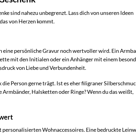
enke sind nahezu unbegrenzt. Lass dich von unseren Ideen
, das von Herzen kommt.
ch eine persönliche Gravur noch wertvoller wird. Ein Armb
tte mit den Initialen oder ein Anhänger mit einem beson
usdruck von Liebe und Verbundenheit.
ie Person gerne trägt. Ist es eher filigraner Silberschmu
ne Armbänder, Halsketten oder Ringe? Wenn du das weißt,
wert
t personalisierten Wohnaccessoires. Eine bedruckte Lein