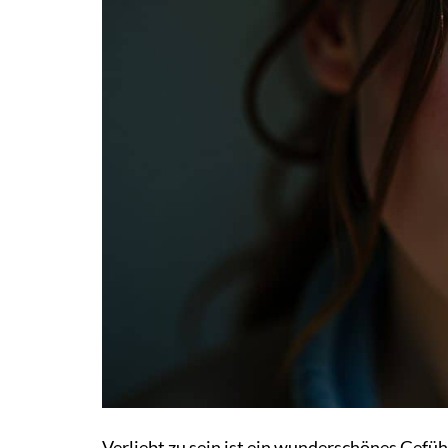
Verliebt zu sein ist ein wunderschönes Gefü