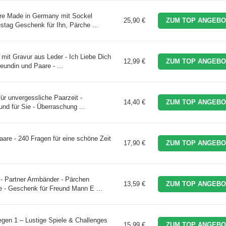
re Made in Germany mit Sockel
25,90 €
ZUM TOP ANGEBO
tag Geschenk für Ihn, Pärche ...
it Gravur aus Leder - Ich Liebe Dich
12,99 €
ZUM TOP ANGEBO
eundin und Paare - ...
ür unvergessliche Paarzeit -
14,40 €
ZUM TOP ANGEBO
nd für Sie - Überraschung ...
aare - 240 Fragen für eine schöne Zeit
17,90 €
ZUM TOP ANGEBO
 Partner Armbänder - Pärchen
13,59 €
ZUM TOP ANGEBO
 - Geschenk für Freund Mann E ...
egen 1 – Lustige Spiele & Challenges
15,99 €
ZUM TOP ANGEBO