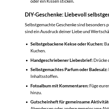
oder ein Kissen sticken.
DIY-Geschenke: Liebevoll selbstg
Selbstgemachte Geschenke sind besonders per
sind ein Ausdruck deiner Liebe und Wertsch
Selbstgebackene Kekse oder Kuchen:
Ba
Kuchen.
Handgeschriebener Liebesbrief:
Drücke d
Selbstgemachtes Parfum oder Badesalz:
Inhaltsstoffen.
Fotoalbum mit Kommentaren:
Füge eure
hinzu.
Gutscheinheft für gemeinsame Aktivität
Abendessen oder andere gemeinsame Akti