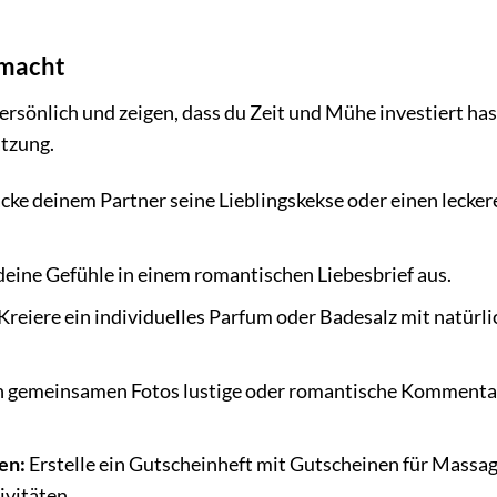
emacht
sönlich und zeigen, dass du Zeit und Mühe investiert hast
ätzung.
cke deinem Partner seine Lieblingskekse oder einen lecker
eine Gefühle in einem romantischen Liebesbrief aus.
Kreiere ein individuelles Parfum oder Badesalz mit natürl
n gemeinsamen Fotos lustige oder romantische Kommenta
en:
Erstelle ein Gutscheinheft mit Gutscheinen für Massag
vitäten.