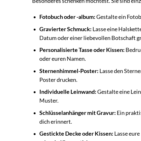
Besonderes schenken möchtest. Sie sind einzi
Fotobuch oder -album:
Gestalte ein Foto
Gravierter Schmuck:
Lasse eine Halskette
Datum oder einer liebevollen Botschaft g
Personalisierte Tasse oder Kissen:
Bedruc
oder euren Namen.
Sternenhimmel-Poster:
Lasse den Sterne
Poster drucken.
Individuelle Leinwand:
Gestalte eine Lei
Muster.
Schlüsselanhänger mit Gravur:
Ein prakt
dich erinnert.
Gestickte Decke oder Kissen:
Lasse eure