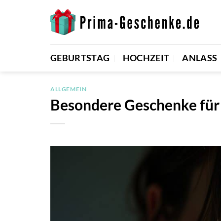
Zum
Inhalt
springen
GEBURTSTAG
HOCHZEIT
ANLASS
ALLGEMEIN
Besondere Geschenke für P