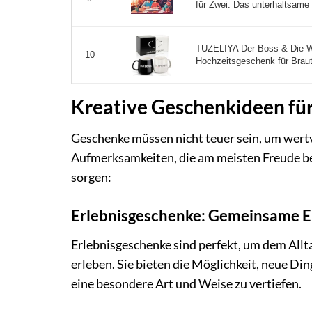
für Zwei: Das unterhaltsame 
TUZELIYA Der Boss & Die Wa
10
Hochzeitsgeschenk für Braut
Kreative Geschenkideen fü
Geschenke müssen nicht teuer sein, um wertvo
Aufmerksamkeiten, die am meisten Freude bere
sorgen:
Erlebnisgeschenke: Gemeinsame E
Erlebnisgeschenke sind perfekt, um dem All
erleben. Sie bieten die Möglichkeit, neue Di
eine besondere Art und Weise zu vertiefen.