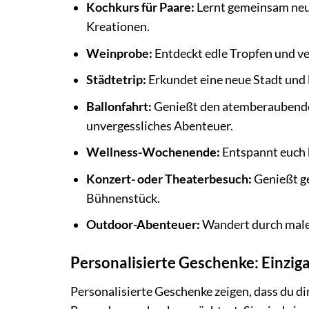
Kochkurs für Paare:
Lernt gemeinsam neue
Kreationen.
Weinprobe:
Entdeckt edle Tropfen und ve
Städtetrip:
Erkundet eine neue Stadt und 
Ballonfahrt:
Genießt den atemberaubenden
unvergessliches Abenteuer.
Wellness-Wochenende:
Entspannt euch 
Konzert- oder Theaterbesuch:
Genießt g
Bühnenstück.
Outdoor-Abenteuer:
Wandert durch maler
Personalisierte Geschenke: Einziga
Personalisierte Geschenke zeigen, dass du 