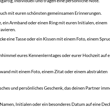
gartig, individuell und tragen eine persönliche Note.
buch mit euren schönsten gemeinsamen Erinnerungen.
, ein Armband oder einen Ring mit euren Initialen, einem
ravieren.
ke eine Tasse oder ein Kissen mit einem Foto, einem Spru
nhimmel eures Kennenlerntages oder eurer Hochzeit auf e
nwand mit einem Foto, einem Zitat oder einem abstrakten
isches und persönliches Geschenk, das deinen Partner imm
 Namen, Initialen oder ein besonderes Datum auf eine Dec