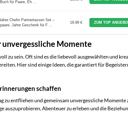
Buch für Paare, Eh ...
hre Chefin Partnertassen Set –
19,99 €
ZUM TOP ANGEBO
paare, Jahre Geschenk für F ...
r unvergessliche Momente
ll zu sein. Oft sind es die liebevoll ausgewählten und kre
iten. Hier sind einige Ideen, die garantiert für Begeiste
rinnerungen schaffen
tag zu entfliehen und gemeinsam unvergessliche Momente 
nge auszuprobieren, Abenteuer zu erleben und die Beziehun