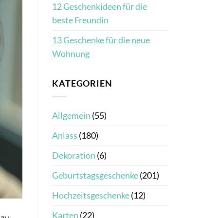
12 Geschenkideen für die
beste Freundin
13 Geschenke für die neue
Wohnung
KATEGORIEN
Allgemein
(55)
Anlass
(180)
Dekoration
(6)
Geburtstagsgeschenke
(201)
Hochzeitsgeschenke
(12)
Karten
(22)
 zu