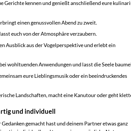
 Gerichte kennen und genießt anschließend eure kulinar
rbringt einen genussvollen Abend zu zweit.
lasst euch von der Atmosphäre verzaubern.
 Ausblick aus der Vogelperspektive und erlebt ein
bei wohltuenden Anwendungen und lasst die Seele baume
emeinsam eure Lieblingsmusik oder ein beeindruckendes
ische Landschaften, macht eine Kanutour oder geht klett
rtig und individuell
dir Gedanken gemacht hast und deinem Partner etwas ganz