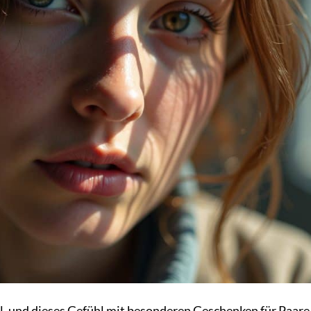
hl, und dieses Gefühl mit besonderen Geschenken für Paare