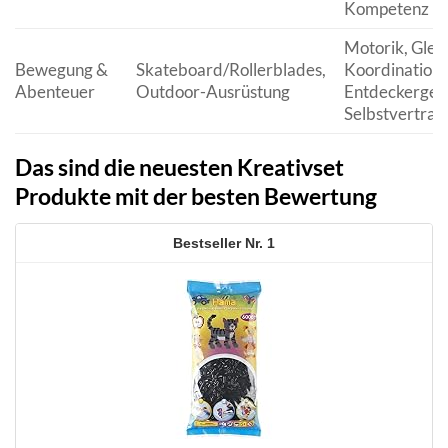
Kompetenz
Motorik, Glei
Bewegung &
Skateboard/Rollerblades,
Koordination,
Abenteuer
Outdoor-Ausrüstung
Entdeckergeis
Selbstvertrau
Das sind die neuesten Kreativset
Produkte mit der besten Bewertung
1