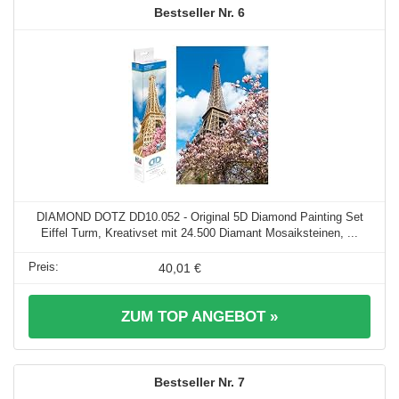
6
DIAMOND DOTZ DD10.052 - Original 5D Diamond Painting Set
Eiffel Turm, Kreativset mit 24.500 Diamant Mosaiksteinen, ...
40,01 €
ZUM TOP ANGEBOT »
7