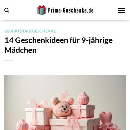
Zum
Inhalt
springen
GEBURTSTAGSGESCHENKE
14 Geschenkideen für 9-jährige
Mädchen