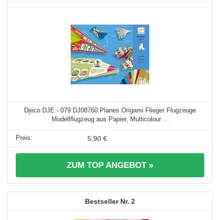
Djeco DJE - 079 DJ08760 Planes Origami Flieger Flugzeuge
Modellflugzeug aus Papier, Multicolour ...
5,90 €
ZUM TOP ANGEBOT »
2