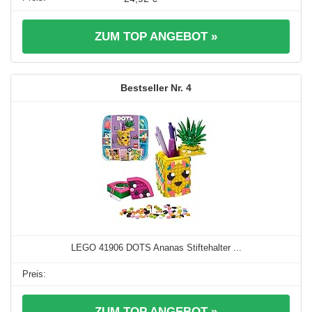
ZUM TOP ANGEBOT »
4
LEGO 41906 DOTS Ananas Stiftehalter ...
ZUM TOP ANGEBOT »