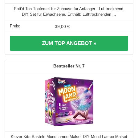
Pott'd Ton Töpferset fur Zuhause fur Anfanger - Lufttrocknend.
DIY Set für Erwachsene. Enthält: Lufttrocknenden ...
39,00 €
ZUM TOP ANGEBOT »
7
Klever Kits Basteln MondLampe Malset,DIY Mond Lampe Malset