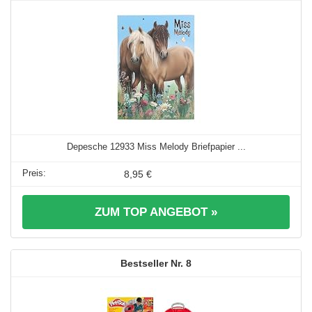
Depesche 12933 Miss Melody Briefpapier ...
8,95 €
ZUM TOP ANGEBOT »
8