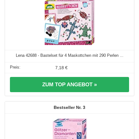
Lena 42688 - Bastelset für 4 Maskottchen mit 290 Perlen ...
7,18 €
ZUM TOP ANGEBOT »
3