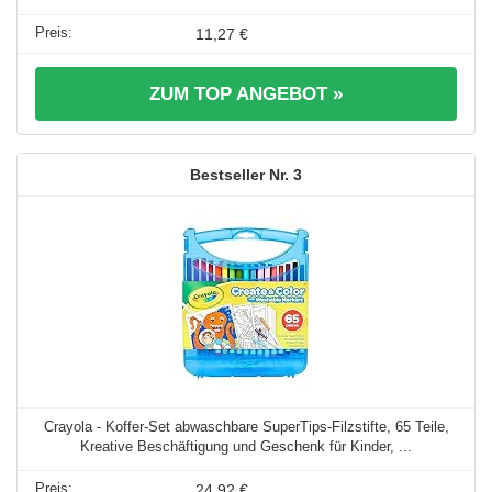
11,27 €
ZUM TOP ANGEBOT »
3
Crayola - Koffer-Set abwaschbare SuperTips-Filzstifte, 65 Teile,
Kreative Beschäftigung und Geschenk für Kinder, ...
24,92 €