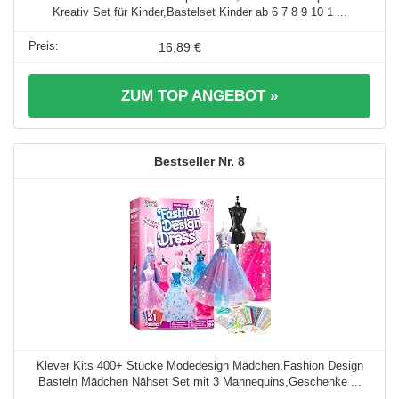
Kreativ Set für Kinder,Bastelset Kinder ab 6 7 8 9 10 1 ...
16,89 €
ZUM TOP ANGEBOT »
8
Klever Kits 400+ Stücke Modedesign Mädchen,Fashion Design
Basteln Mädchen Nähset Set mit 3 Mannequins,Geschenke ...