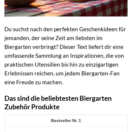
Du suchst nach den perfekten Geschenkideen für
jemanden, der seine Zeit am liebsten im
Biergarten verbringt? Dieser Text liefert dir eine
umfassende Sammlung an Inspirationen, die von
praktischen Utensilien bis hin zu einzigartigen
Erlebnissen reichen, um jedem Biergarten-Fan
eine Freude zu machen.
Das sind die beliebtesten Biergarten
Zubehör Produkte
1