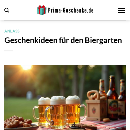
Zum
Inhalt
springen
ANLASS
Geschenkideen für den Biergarten