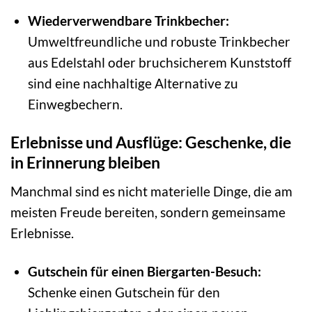
Wiederverwendbare Trinkbecher:
Umweltfreundliche und robuste Trinkbecher
aus Edelstahl oder bruchsicherem Kunststoff
sind eine nachhaltige Alternative zu
Einwegbechern.
Erlebnisse und Ausflüge: Geschenke, die
in Erinnerung bleiben
Manchmal sind es nicht materielle Dinge, die am
meisten Freude bereiten, sondern gemeinsame
Erlebnisse.
Gutschein für einen Biergarten-Besuch:
Schenke einen Gutschein für den