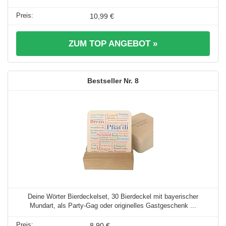
10,99 €
ZUM TOP ANGEBOT »
8
Deine Wörter Bierdeckelset, 30 Bierdeckel mit bayerischer
Mundart, als Party-Gag oder originelles Gastgeschenk ...
8,90 €