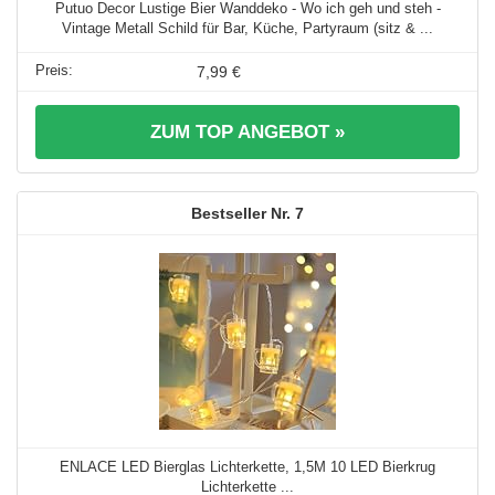
Putuo Decor Lustige Bier Wanddeko - Wo ich geh und steh -
Vintage Metall Schild für Bar, Küche, Partyraum (sitz & ...
7,99 €
ZUM TOP ANGEBOT »
7
ENLACE LED Bierglas Lichterkette, 1,5M 10 LED Bierkrug
Lichterkette ...