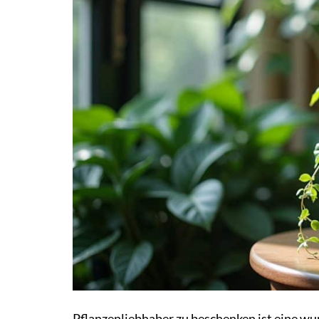
Pflanzenliebhaber zu beschenken ist eine wun