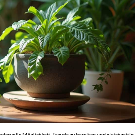
dervolle Möglichkeit, Freude zu bereiten und gleichzeitig 