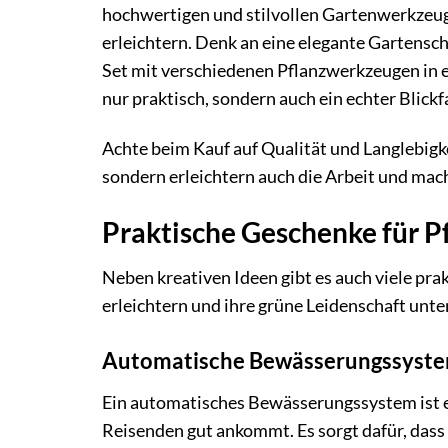
hochwertigen und stilvollen Gartenwerkzeuge
erleichtern. Denk an eine elegante Gartensc
Set mit verschiedenen Pflanzwerkzeugen in 
nur praktisch, sondern auch ein echter Blick
Achte beim Kauf auf Qualität und Langlebigk
sondern erleichtern auch die Arbeit und ma
Praktische Geschenke für P
Neben kreativen Ideen gibt es auch viele pr
erleichtern und ihre grüne Leidenschaft unte
Automatische Bewässerungssyst
Ein automatisches Bewässerungssystem ist e
Reisenden gut ankommt. Es sorgt dafür, dass