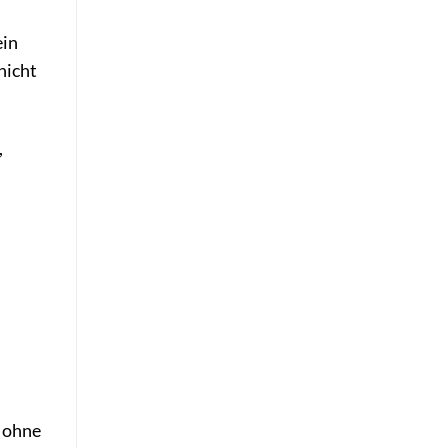
ein
nicht
,
, ohne