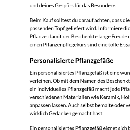
und deines Gespürs für das Besondere.
Beim Kauf solltest du darauf achten, dass di
passenden Topf geliefert wird. Informiere di
Pflanze, damit der Beschenkte lange Freude d
einen Pflanzenpflegekurs sind eine tolle Erg
Personalisierte Pflanzgefäße
Ein personalisiertes Pflanzgefäß ist eine w
verleihen. Ob mit dem Namen des Beschenkt
ein individuelles Pflanzgefäß macht jede Pf
verschiedenen Materialien wie Keramik, Ho
anpassen lassen. Auch selbst bemalte oder ver
wirklich Gedanken gemacht hast.
Ein personalisiertes Pflanzgefäß eignet sich