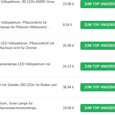
 Vollspektrum, 80 LEDs 6500K Grow
23,99 €
ZUM TOP ANGEBO
ollspektrum, Pflanzenlicht für
8,54 €
ZUM TOP ANGEBO
ampe für Pflanzen Höhenverst ...
LED Vollspektrum, Pflanzenlicht mit
26,99 €
ZUM TOP ANGEBO
achsen licht für Zimmer ...
anzenlampe LED Vollspektrum mit
24,13 €
ZUM TOP ANGEBO
mit Ständer 286 LEDs für Boden und
39,94 €
ZUM TOP ANGEBO
trum, Grow Lampe für
flanzenwachstumslampe,
18,99 €
ZUM TOP ANGEBO