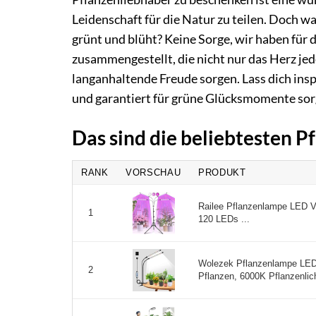
Leidenschaft für die Natur zu teilen. Doch w
grünt und blüht? Keine Sorge, wir haben fü
zusammengestellt, die nicht nur das Herz je
langanhaltende Freude sorgen. Lass dich ins
und garantiert für grüne Glücksmomente sor
Das sind die beliebtesten 
RANK
VORSCHAU
PRODUKT
Railee Pflanzenlampe LED V
1
120 LEDs ...
Wolezek Pflanzenlampe LED
2
Pflanzen, 6000K Pflanzenlich