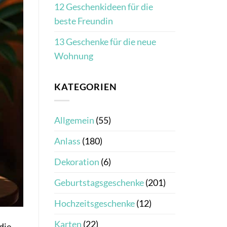
12 Geschenkideen für die
beste Freundin
13 Geschenke für die neue
Wohnung
KATEGORIEN
Allgemein
(55)
Anlass
(180)
Dekoration
(6)
Geburtstagsgeschenke
(201)
Hochzeitsgeschenke
(12)
Karten
(22)
die