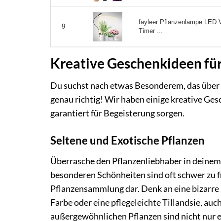
fayleer Pflanzenlampe LED V
9
Timer ...
Kreative Geschenkideen fü
Du suchst nach etwas Besonderem, das über 
genau richtig! Wir haben einige kreative Ge
garantiert für Begeisterung sorgen.
Seltene und Exotische Pflanzen
Überrasche den Pflanzenliebhaber in deinem 
besonderen Schönheiten sind oft schwer zu f
Pflanzensammlung dar. Denk an eine bizarre
Farbe oder eine pflegeleichte Tillandsie, au
außergewöhnlichen Pflanzen sind nicht nur 