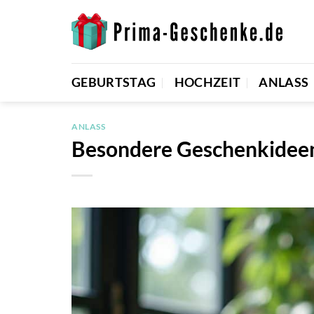
Zum
Inhalt
springen
GEBURTSTAG
HOCHZEIT
ANLASS
ANLASS
Besondere Geschenkideen