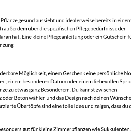
e Pflanze gesund aussieht und idealerweise bereits in eine
ch außerdem über die spezifischen Pflegebedürfnisse der
aran hat. Eine kleine Pflegeanleitung oder ein Gutschein f
änzung.
underbare Möglichkeit, einem Geschenk eine persönliche No
en, einem besonderen Datum oder einem liebevollen Spru
lanze zu etwas ganz Besonderem. Du kannst zwischen
lz oder Beton wählen und das Design nach deinen Wünsch
zierte Übertöpfe sind eine tolle Idee und zeigen, dass du d
 besonders gut für kleine Zimmerpflanzen wie Sukkulenten,