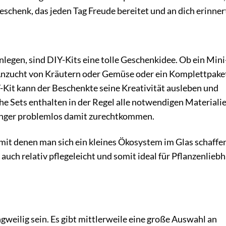
Geschenk, das jeden Tag Freude bereitet und an dich erinner
nlegen, sind DIY-Kits eine tolle Geschenkidee. Ob ein Mini
Anzucht von Kräutern oder Gemüse oder ein Komplettpaket
Y-Kit kann der Beschenkte seine Kreativität ausleben und
che Sets enthalten in der Regel alle notwendigen Materiali
nfänger problemlos damit zurechtkommen.
 mit denen man sich ein kleines Ökosystem im Glas schaffe
 auch relativ pflegeleicht und somit ideal für Pflanzenlieb
weilig sein. Es gibt mittlerweile eine große Auswahl an