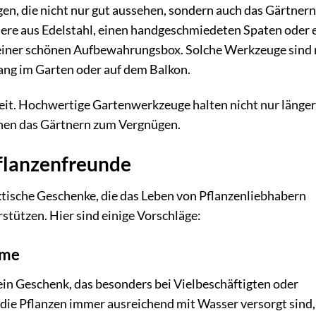
n, die nicht nur gut aussehen, sondern auch das Gärtnern
here aus Edelstahl, einen handgeschmiedeten Spaten oder 
einer schönen Aufbewahrungsbox. Solche Werkzeuge sind 
fang im Garten oder auf dem Balkon.
eit. Hochwertige Gartenwerkzeuge halten nicht nur länger
chen das Gärtnern zum Vergnügen.
flanzenfreunde
aktische Geschenke, die das Leben von Pflanzenliebhabern
rstützen. Hier sind einige Vorschläge:
eme
in Geschenk, das besonders bei Vielbeschäftigten oder
 die Pflanzen immer ausreichend mit Wasser versorgt sind