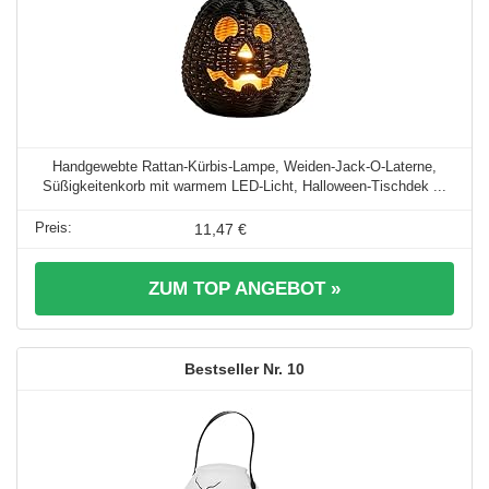
Handgewebte Rattan-Kürbis-Lampe, Weiden-Jack-O-Laterne,
Süßigkeitenkorb mit warmem LED-Licht, Halloween-Tischdek ...
11,47 €
ZUM TOP ANGEBOT »
10