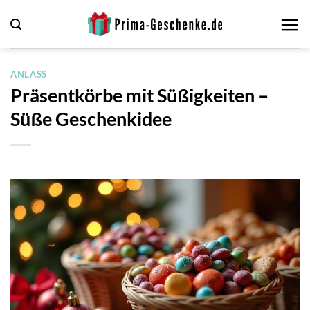
Zum
Inhalt
springen
ANLASS
Präsentkörbe mit Süßigkeiten –
Süße Geschenkidee